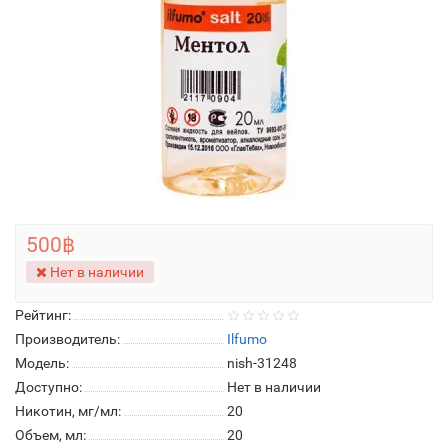
500฿
Нет в наличии
Рейтинг:
Производитель:
Ilfumo
Модель:
nish-31248
Доступно:
Нет в наличии
Никотин, мг/мл:
20
Объем, мл:
20