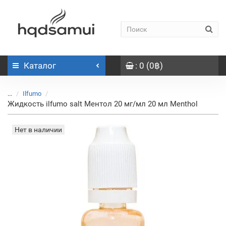
Каталог
: 0 (0฿)
...
Ilfumo
Жидкость ilfumo salt Ментол 20 мг/мл 20 мл Menthol
Нет в наличии