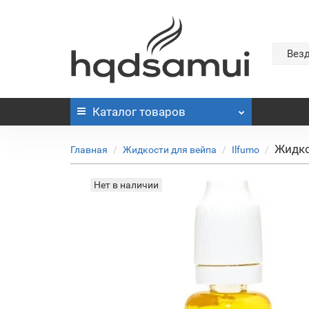
Вез
Каталог
товаров
Жидко
Главная
Жидкости для вейпа
Ilfumo
Нет в наличии