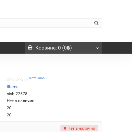
Корзина
: 0 (0฿)
0 отзывов
Ilfumo
nish-22878
Нет в наличии
20
20
Нет в наличии