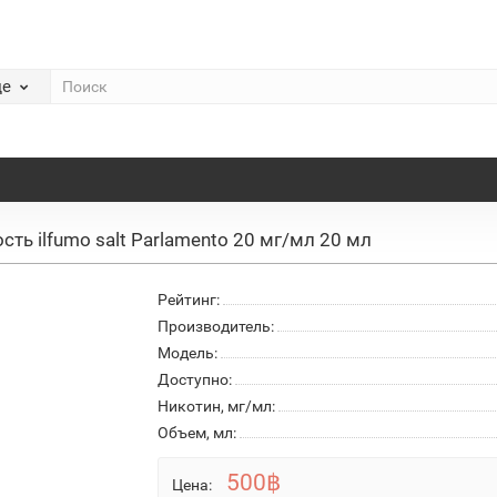
де
сть ilfumo salt Parlamento 20 мг/мл 20 мл
Рейтинг:
Производитель:
Модель:
Доступно:
Никотин, мг/мл:
Объем, мл:
500฿
Цена: