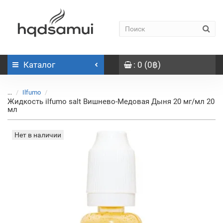
Каталог
: 0 (0฿)
...
Ilfumo
Жидкость ilfumo salt Вишнево-Медовая Дыня 20 мг/мл 20
мл
Нет в наличии