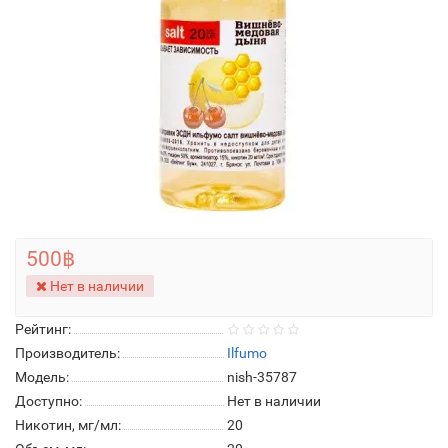
500฿
Нет в наличии
Рейтинг:
Производитель:
Ilfumo
Модель:
nish-35787
Доступно:
Нет в наличии
Никотин, мг/мл:
20