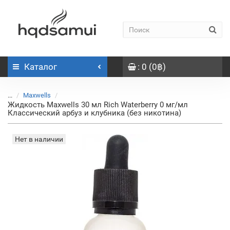
Каталог
: 0 (0฿)
...
Maxwells
Жидкость Maxwells 30 мл Rich Waterberry 0 мг/мл
Классический арбуз и клубника (без никотина)
Нет в наличии