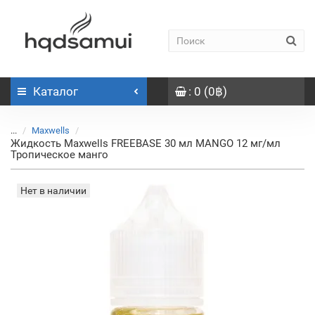
Каталог
: 0 (0฿)
...
Maxwells
Жидкость Maxwells FREEBASE 30 мл MANGO 12 мг/мл
Тропическое манго
Нет в наличии