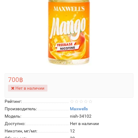
700฿
Нет в наличии
Рейтинг:
Производитель:
Maxwells
Модель:
nish-34102
Доступно:
Нет в наличии
Никотин, мг/мл:
12