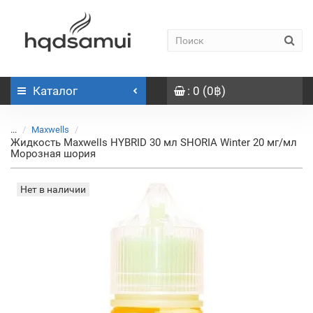
Каталог
: 0 (0฿)
...
Maxwells
Жидкость Maxwells HYBRID 30 мл SHORIA Winter 20 мг/мл
Морозная шория
Нет в наличии