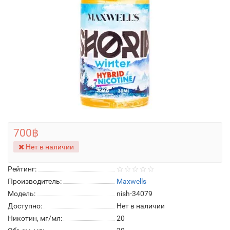
700฿
Нет в наличии
Рейтинг:
Производитель:
Maxwells
Модель:
nish-34079
Доступно:
Нет в наличии
Никотин, мг/мл:
20