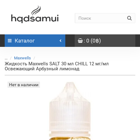
Каталог
: 0 (0฿)
...
Maxwells
Жидкость Maxwells SALT 30 мл CHILL 12 мг/мл
Освежающий Арбузный лимонад
Нет в наличии