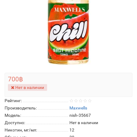
700฿
Нет в наличии
Рейтинг:
Производитель:
Maxwells
Модель:
nish-35667
Доступно:
Нет в наличии
Никотин, мг/мл:
12