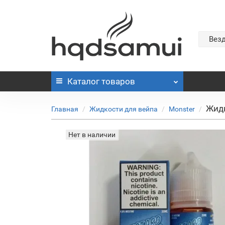
Вез
Каталог
товаров
Жидк
Главная
Жидкости для вейпа
Monster
Нет в наличии