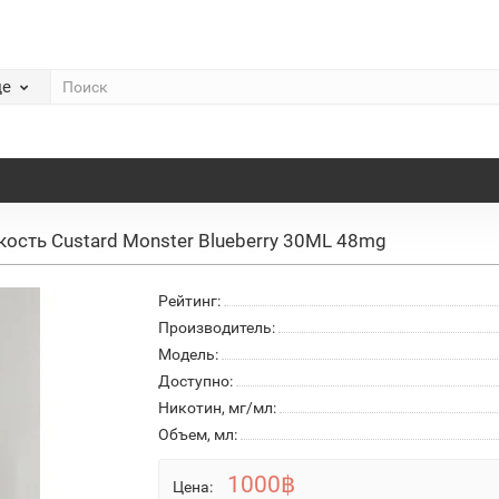
де
ость Custard Monster Blueberry 30ML 48mg
Рейтинг:
Производитель:
Модель:
Доступно:
Никотин, мг/мл:
Объем, мл:
1000฿
Цена: