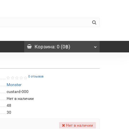
Корзина
: 0 (0฿)
0 отзывов
Monster
custard-000
Нет в наличии
48
30
Нет в наличии