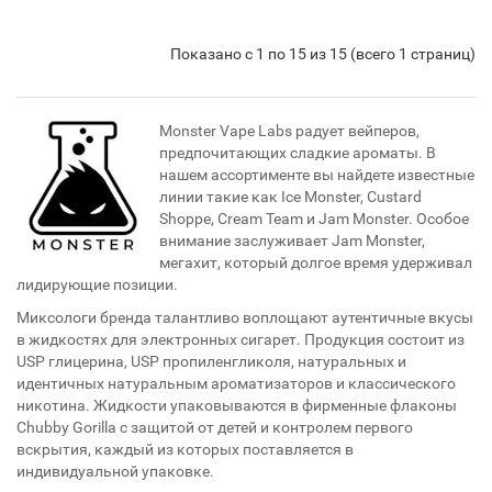
Показано с 1 по 15 из 15 (всего 1 страниц)
Monster Vape Labs радует вейперов,
предпочитающих сладкие ароматы. В
нашем ассортименте вы найдете известные
линии такие как Ice Monster, Custard
Shoppe, Cream Team и Jam Monster. Особое
внимание заслуживает Jam Monster,
мегахит, который долгое время удерживал
лидирующие позиции.
Миксологи бренда талантливо воплощают аутентичные вкусы
в жидкостях для электронных сигарет. Продукция состоит из
USP глицерина, USP пропиленгликоля, натуральных и
идентичных натуральным ароматизаторов и классического
никотина. Жидкости упаковываются в фирменные флаконы
Chubby Gorilla с защитой от детей и контролем первого
вскрытия, каждый из которых поставляется в
индивидуальной упаковке.