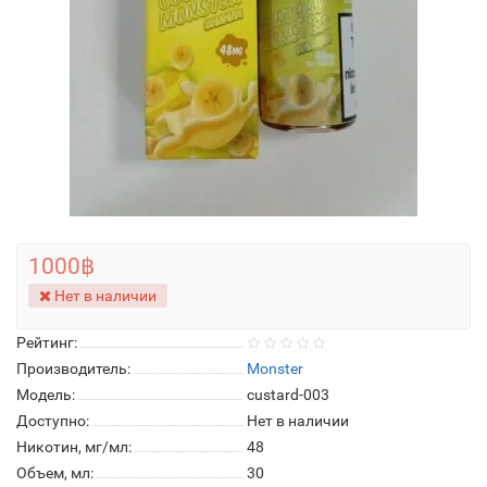
1000฿
Нет в наличии
Рейтинг:
Производитель:
Monster
Модель:
custard-003
Доступно:
Нет в наличии
Никотин, мг/мл:
48
Объем, мл:
30