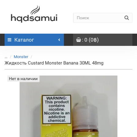
Каталог
: 0 (0฿)
...
Monster
Жидкость Custard Monster Banana 30ML 48mg
Нет в наличии