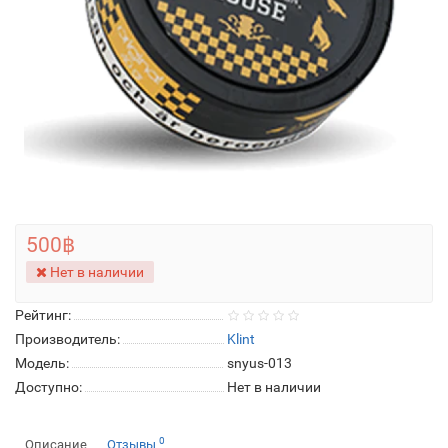
500฿
Нет в наличии
Рейтинг:
Производитель:
Klint
Модель:
snyus-013
Доступно:
Нет в наличии
0
Описание
Отзывы