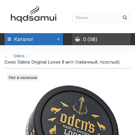
Каталог
: 0 (0฿)
...
Odens
Снюс Odens Original Loose 8 мг/г (табачный, толстый)
Нет в наличии