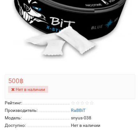
500฿
Нет в наличии
Рейтинг:
Производитель:
RaBBiT
Модель:
snyus-038
Доступно:
Нет в наличии