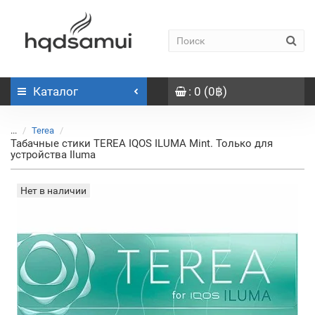
Каталог
: 0 (0฿)
...
Terea
Табачные стики TEREA IQOS ILUMA Mint. Только для
устройства Iluma
Нет в наличии