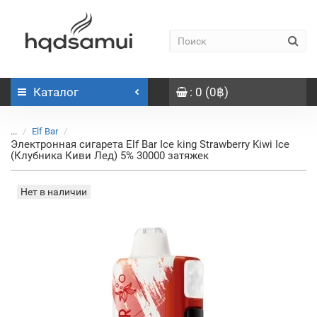
Каталог
: 0 (0฿)
...
Elf Bar
Электронная сигарета Elf Bar Ice king Strawberry Kiwi Ice
(Клубника Киви Лед) 5% 30000 затяжек
Нет в наличии