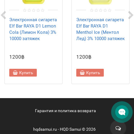
Электронная сигарета
Электронная сигарета
Elf Bar RAYA D1 Lemon
Elf Bar RAYA D1
Cola (Лимон Кола) 3%
Menthol Ice (Ментол
10000 затяжек
Лед) 3% 10000 затяжек
1200฿
1200฿
Купить
Купить
Гарантия и политика возврата
hqdsamui.ru - HQD Samui © 2026