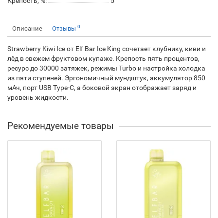
Крепость, %:
5
0
Описание
Отзывы
Strawberry Kiwi Ice от Elf Bar Ice King сочетает клубнику, киви и
лёд в свежем фруктовом купаже. Крепость пять процентов,
ресурс до 30000 затяжек, режимы Turbo и настройка холодка
из пяти ступеней. Эргономичный мундштук, аккумулятор 850
мАч, порт USB Type-C, а боковой экран отображает заряд и
уровень жидкости.
Рекомендуемые товары