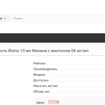
де
сть ilfumo 10 мл Малина с ментолом 06 мг/мл
Рейтинг:
Производитель:
Модель:
Доступно:
Никотин, мг/мл:
Объем, мл:
500฿
Цена: