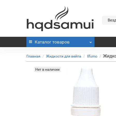
Вез
Каталог
товаров
Жидко
Главная
Жидкости для вейпа
Ilfumo
Нет в наличии