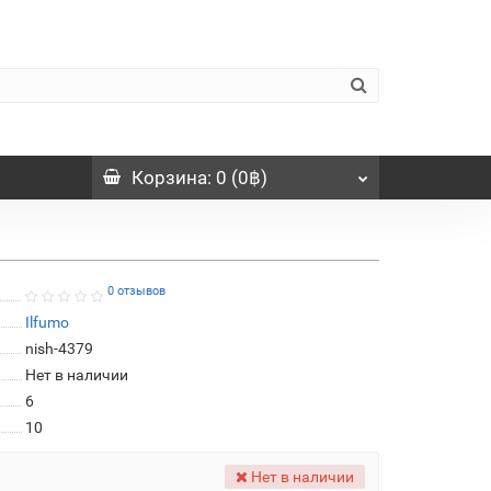
Корзина
: 0 (0฿)
0 отзывов
Ilfumo
nish-4379
Нет в наличии
6
10
Нет в наличии