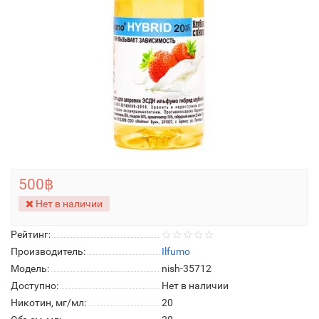
500฿
Нет в наличии
Рейтинг:
Производитель:
Ilfumo
Модель:
nish-35712
Доступно:
Нет в наличии
Никотин, мг/мл:
20