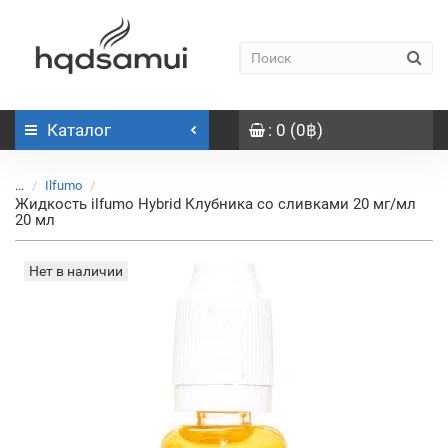
Каталог
: 0 (0฿)
...
Ilfumo
Жидкость ilfumo Hybrid Клубника со сливками 20 мг/мл
20 мл
Нет в наличии