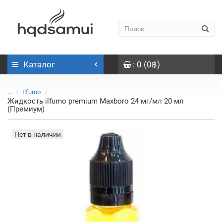
Каталог
: 0 (0฿)
...
Ilfumo
Жидкость ilfumo premium Maxboro 24 мг/мл 20 мл
(Премиум)
Нет в наличии