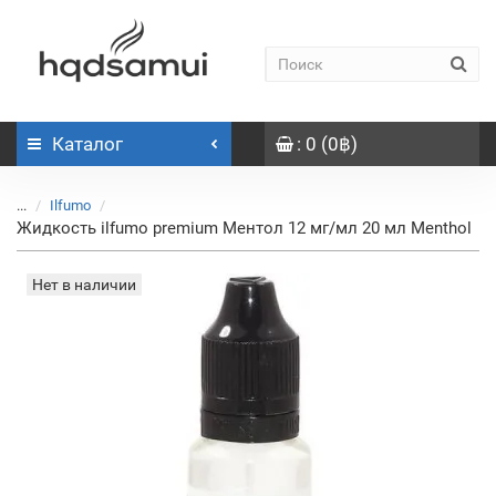
Каталог
: 0 (0฿)
...
Ilfumo
Жидкость ilfumo premium Ментол 12 мг/мл 20 мл Menthol
Нет в наличии