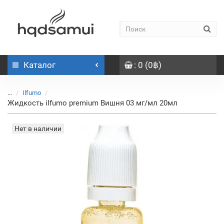
Каталог
: 0 (0฿)
...
Ilfumo
Жидкость ilfumo premium Вишня 03 мг/мл 20мл
Нет в наличии