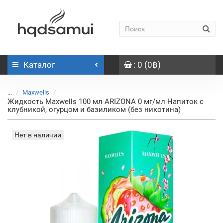
Каталог
: 0 (0฿)
...
Maxwells
Жидкость Maxwells 100 мл ARIZONA 0 мг/мл Напиток с
клубникой, огурцом и базиликом (без никотина)
Нет в наличии