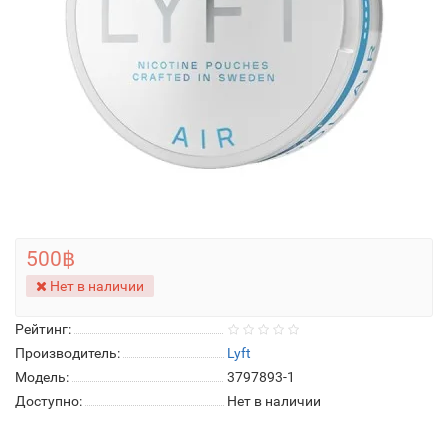
500฿
Нет в наличии
Рейтинг:
Производитель:
Lyft
Модель:
3797893-1
Доступно:
Нет в наличии