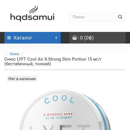
Каталог
: 0 (0฿)
Снюс
Снюс LYFT Cool Air X-Strong Slim Portion 15 мг/г
(бестабачный, тонкий)
Нет в наличии