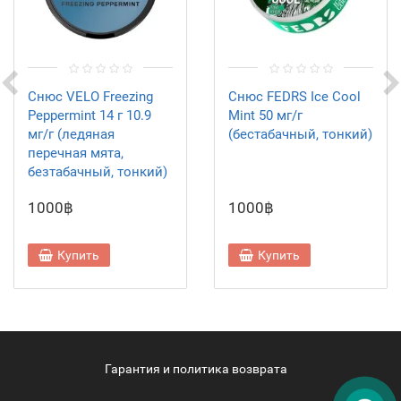
Снюс VELO Freezing
Снюс FEDRS Ice Cool
Peppermint 14 г 10.9
Mint 50 мг/г
мг/г (ледяная
(бестабачный, тонкий)
перечная мята,
безтабачный, тонкий)
1000฿
1000฿
Купить
Купить
Гарантия и политика возврата