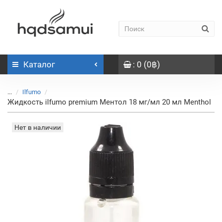
Каталог
: 0 (0฿)
...
Ilfumo
Жидкость ilfumo premium Ментол 18 мг/мл 20 мл Menthol
Нет в наличии