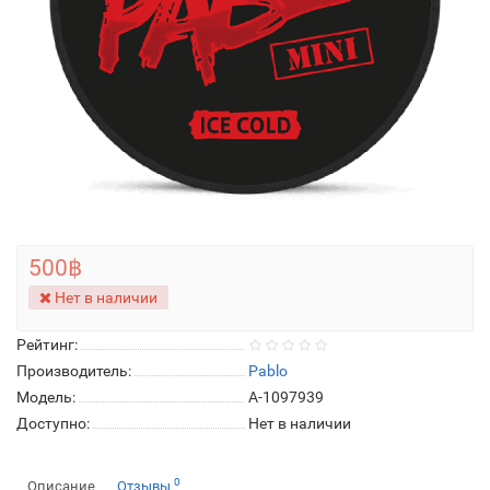
500฿
Нет в наличии
Рейтинг:
Производитель:
Pablo
Модель:
A-1097939
Доступно:
Нет в наличии
0
Описание
Отзывы