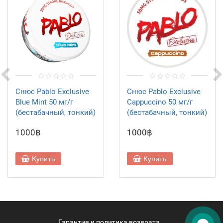
Снюс Pablo Exclusive
Снюс Pablo Exclusive
Blue Mint 50 мг/г
Cappuccino 50 мг/г
(бестабачный, тонкий)
(бестабачный, тонкий)
1000฿
1000฿
Купить
Купить
Гарантия и политика возврата