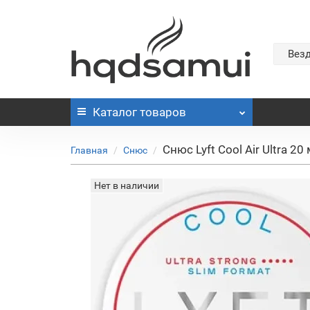
Вез
Каталог
товаров
Снюс Lyft Cool Air Ultra 20
Главная
Снюс
Нет в наличии